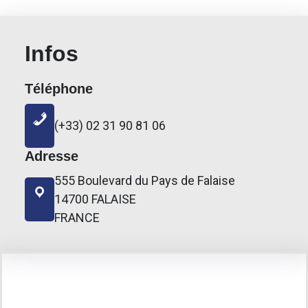
Infos
Téléphone
(+33)
02 31 90 81 06
Adresse
555 Boulevard du Pays de Falaise
14700 FALAISE
FRANCE