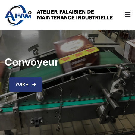
Skip
to
content
Atelier Falaisien de Maintenance Industrielle
Convoyeur
VOIR +