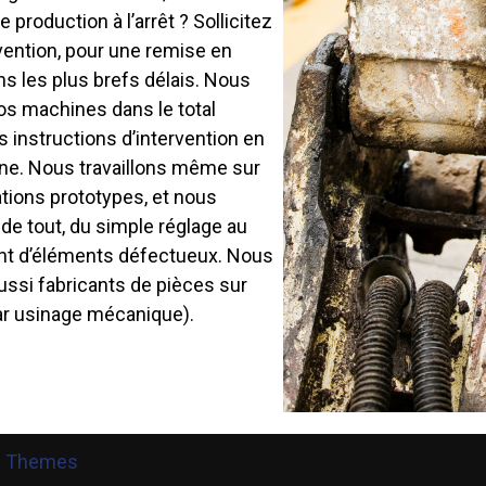
e production à l’arrêt ? Sollicitez
vention, pour une remise en
s les plus brefs délais. Nous
os machines dans le total
 instructions d’intervention en
ne. Nous travaillons même sur
ations prototypes, et nous
de tout, du simple réglage au
t d’éléments défectueux. Nous
si fabricants de pièces sur
r usinage mécanique).
e Themes