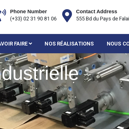
Phone Number
Contact Address
(+33) 02 31 90 81 06
555 Bd du Pays de Fala
VOIR FAIRE
NOS RÉALISATIONS
NOUS C
dustrielle