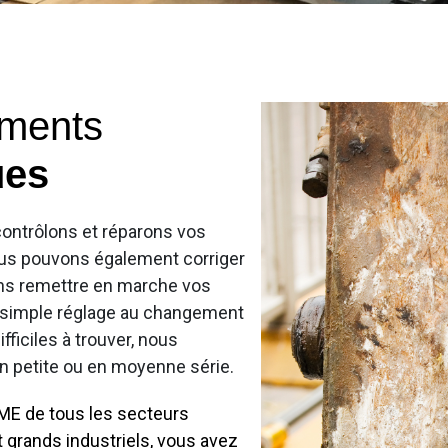
ements
ues
contrôlons et réparons vos
Nous pouvons également corriger
ons remettre en marche vos
 simple réglage au changement
ficiles à trouver, nous
en petite ou en moyenne série.
PME de tous les secteurs
et grands industriels, vous avez